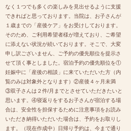
なく１つでも多くの楽しみを見出せるように支援
できればと思っております。当院は、お子さんが
１歳までの「産後ケア」をお受けしております。
そのため、ご利用希望者様が増えており、ご希望
に添えない状況が続いております。そこで、大変
申し訳ございません、ご予約の優先順位を提示さ
せて頂く事としました。宿泊予約の優先順位を①
妊娠中に「産後の相談」に来ていただいた方（内
覧のみは対象外となります）②産後４ヶ月未満
③双子さんは２件/月までとさせていただきたいと
思います。④寝返りをするお子さんが宿泊する場
合は、安全性を担保するために注意事項をお読み
いただき納得いただいた場合は、予約をお取りし
ます。（現在作成中）日帰り予約は、今まで通り