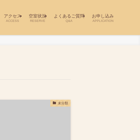
アクセス
空室状況
よくあるご質問
お申し込み
ACCESS
RESERVE
Q&A
APPLICATION
未分類