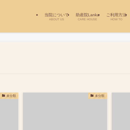
当院について
助産院Lanka
ご利用方法
ABOUT US
CARE HOUSE
HOW TO
未分類
未分類