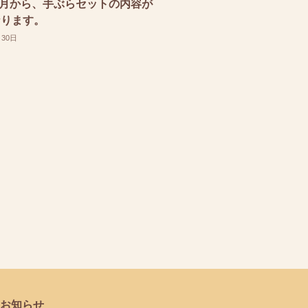
年6月から、手ぶらセットの内容が
なります。
月30日
お知らせ