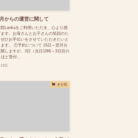
年4月からの運営に関して
院Lankaをご利用いただき、心より感
げます。お母さんとお子さんの笑顔のた
もぜひお手伝いをさせていただきたいと
ます。 ①予約について 15日～翌月分
開しますが、3日（当日10時～3日目の
ほど受付...
月13日
未分類