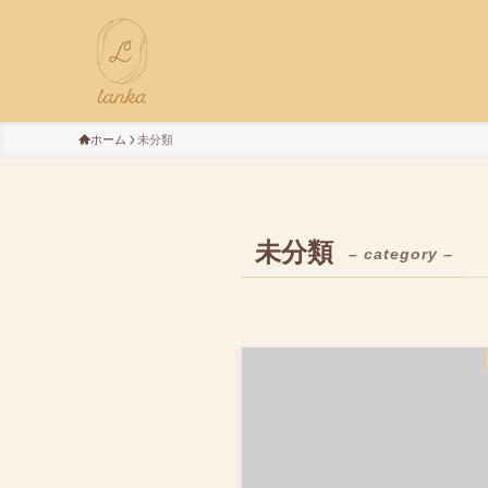
ホーム
未分類
未分類
– category –