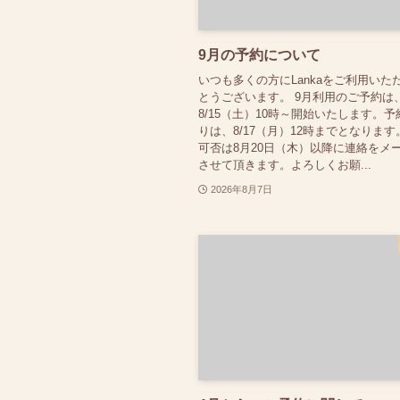
9月の予約について
いつも多くの方にLankaをご利用いた
とうございます。 9月利用のご予約は
8/15（土）10時～開始いたします。
りは、8/17（月）12時までとなります
可否は8月20日（木）以降に連絡をメ
させて頂きます。よろしくお願...
2026年8月7日