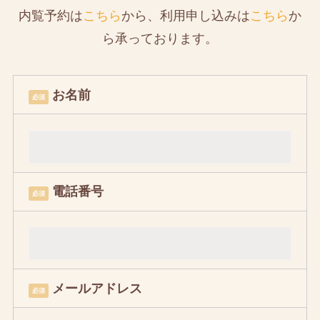
内覧予約は
こちら
から、利用申し込みは
こちら
か
ら承っております。
お名前
必須
電話番号
必須
メールアドレス
必須